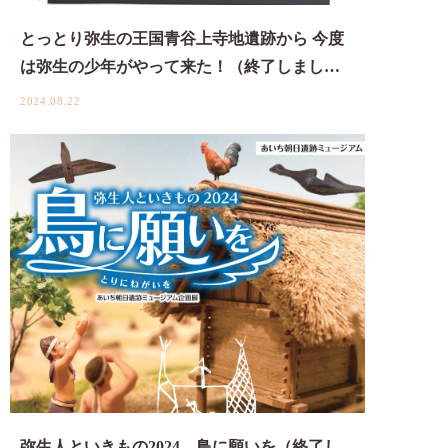
とっとり弥生の王国青谷上寺地遺跡から 今度
は弥生の少年がやって来た！（終了しまし…
2024.08.22
弥生人といきもの2024 鳥に願いを（終了し