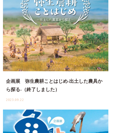
企画展 弥生農耕ことはじめ-出土した農具か
ら探る-（終了しました）
2023.09.22