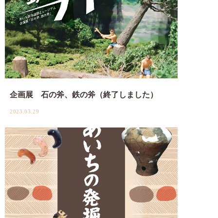
企画展 石の斧、鉄の斧（終了しました）
2023.03.29