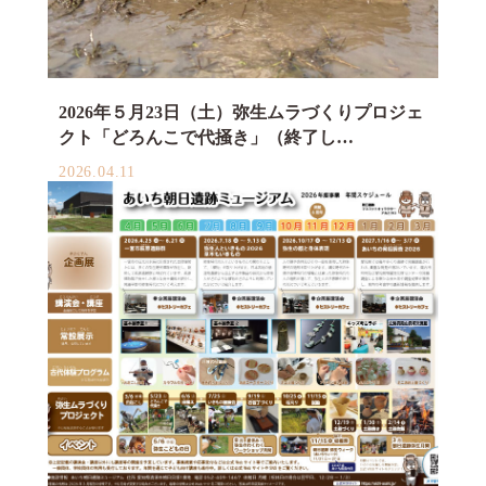
2026年５月23日（土）弥生ムラづくりプロジェ
クト「どろんこで代掻き」（終了し…
2026.04.11