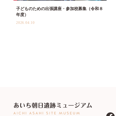
子どものための出張講座・参加校募集（令和８
年度）
2026.04.10