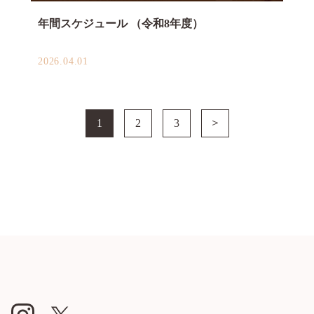
年間スケジュール （令和8年度）
2026.04.01
＞
1
2
3