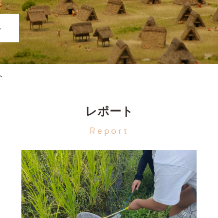
ト
ト
レポート
Report