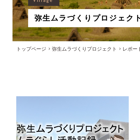
Village
弥生ムラづくりプロジェク
トップページ
弥生ムラづくりプロジェクト
レポー