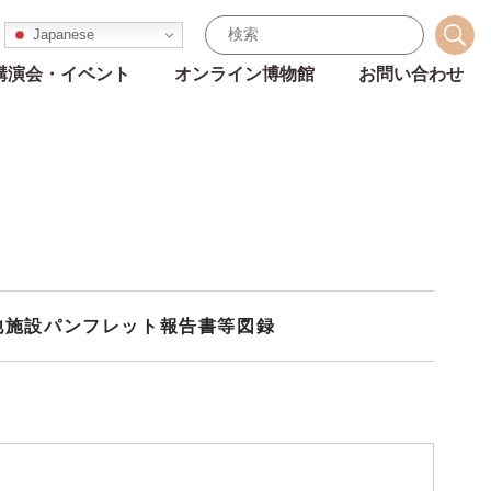
Japanese
講演会・イベント
オンライン博物館
お問い合わせ
他
施設パンフレット
報告書等
図録