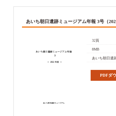
あいち朝日遺跡ミュージアム年報 3号（202
32頁
8MB
あいち朝日遺跡
PDFダ