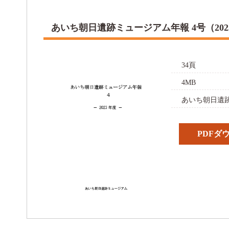
あいち朝日遺跡ミュージアム年報 4号（202
34頁
4MB
あいち朝日遺跡
PDFダ