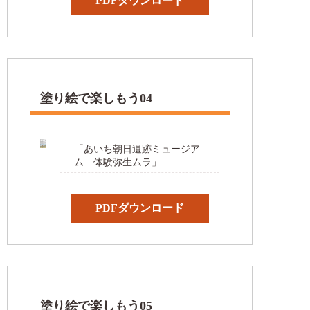
PDFダウンロード
塗り絵で楽しもう04
「あいち朝日遺跡ミュージア
ム 体験弥生ムラ」
PDFダウンロード
塗り絵で楽しもう05