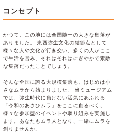
コンセプト
かつて、この地には全国随一の大きな集落が
ありました。
東西弥生文化の結節点として
様々な人や文化が行き交い、多くの人がここ
で生活を営み、それはそれはにぎやかで素敵
な集落だったことでしょう。
そんな全国に誇る大規模集落も、はじめは小
さなムラから始まりました。
当ミュージアム
では、弥生時代に負けない活気にあふれる
「令和のあさひムラ」をここに創るべく、
様々な参加型のイベントや取り組みを実施し
ます。あなたもムラ人となり、一緒にムラを
創りませんか。