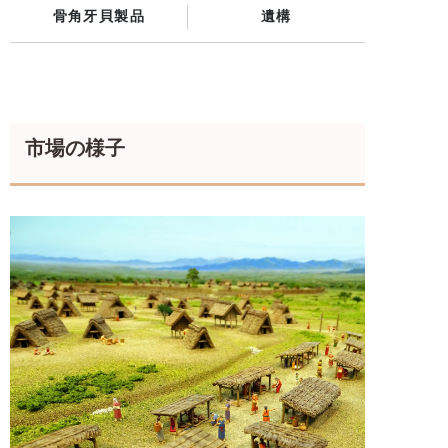
骨角牙貝製品
遺構
市場の様子