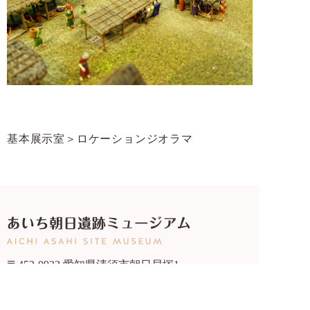
基本展示室＞ロケーションジオラマ
〒452-0932 愛知県清須市朝日貝塚1
TEL：052-409-1467