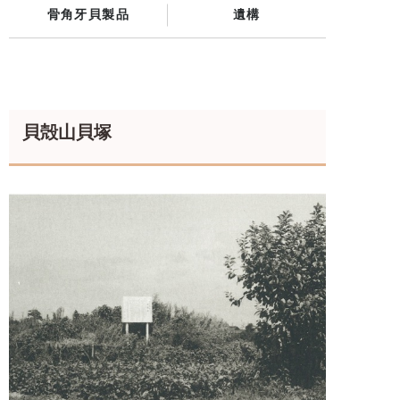
骨角牙貝製品
遺構
貝殻山貝塚