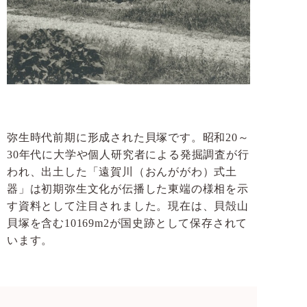
弥生時代前期に形成された貝塚です。昭和20～
30年代に大学や個人研究者による発掘調査が行
われ、出土した「遠賀川（おんががわ）式土
器」は初期弥生文化が伝播した東端の様相を示
す資料として注目されました。現在は、貝殻山
貝塚を含む10169m2が国史跡として保存されて
います。