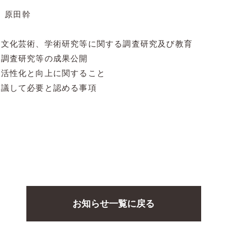
 原田幹
る文化芸術、
学術研究等に関する調査研究及び教育
ける調査研究等の成果公開
動の活性化と向上に関すること
と協議して必要と認める事項
お知らせ一覧に戻る