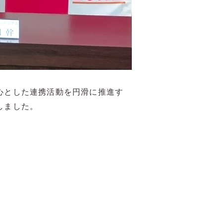
心とした連携活動を円滑に推進す
しました。