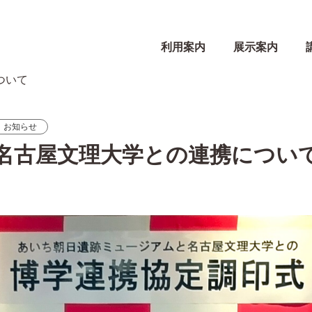
利用案内
展示案内
ついて
お知らせ
名古屋文理大学との連携につい