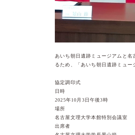
あいち朝日遺跡ミュージアムと名
るため、「
あいち朝日遺跡ミュー
協定調印式
日時
2025年10月3日午後3時
場所
名古屋文理大学本館特別会議室
出席者
名古屋文理大学学長景山節