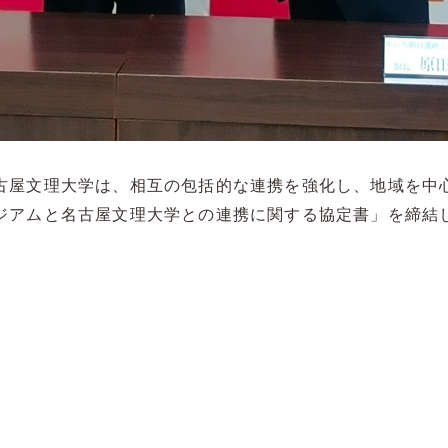
古屋文理大学は、
相互の包括的な連携を強化し、
地域を中
ジアムと名古屋文理大学との連携に関する協
定書」を締結