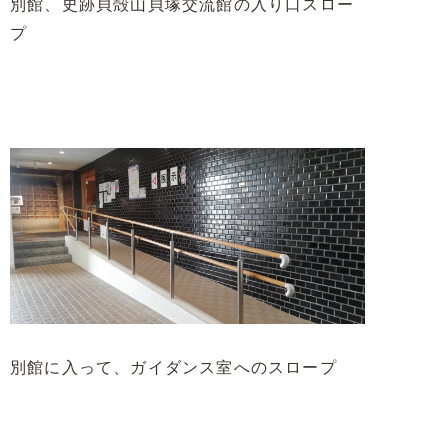
別館、史跡貝殻山貝塚交流館の入り口スロー
プ
別館に入って、ガイダンス室へのスロープ