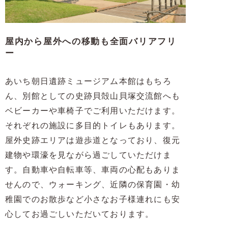
屋内から屋外への移動も全面バリアフリ
ー
あいち朝日遺跡ミュージアム本館はもちろ
ん、別館としての史跡貝殻山貝塚交流館へも
ベビーカーや車椅子でご利用いただけます。
それぞれの施設に多目的トイレもあります。
屋外史跡エリアは遊歩道となっており、復元
建物や環濠を見ながら過ごしていただけま
す。自動車や自転車等、車両の心配もありま
せんので、ウォーキング、近隣の保育園・幼
稚園でのお散歩など小さなお子様連れにも安
心してお過ごしいただいております。